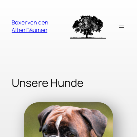
Zum
Inhalt
springen
Boxer von den
Alten Bäumen
Unsere Hunde