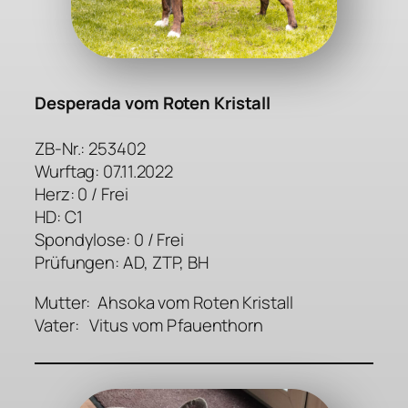
Desperada vom Roten Kristall
ZB-Nr.: 253402
Wurftag: 07.11.2022
Herz: 0 / Frei
HD: C1
Spondylose: 0 / Frei
Prüfungen: AD, ZTP, BH
Mutter: Ahsoka vom Roten Kristall
Vater: Vitus vom Pfauenthorn